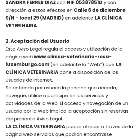
SANDRA FERRER DIAZ
con
NIF 05387851D
y con
dirección a estos efectos en
Calle 6 de diciembre
S/N – local 29 (MADRID)
en adelante
LA CLÍNICA
VETERINARIA
.
2. Aceptación del Usuario
Este Aviso Legal regula el acceso y utilización de la
página web
www.clinica-veterinaria-rosa-
luxemburgo.com
(en adelante la “Web”) que
LA
CLÍNICA VETERINARIA
pone a disposición de los
usuarios de Internet.
Se entiende por usuario la persona que acceda,
navegue, utilice o participe en los servicios y
actividades de la Web. El acceso y navegación de un
usuario por la Web implica la aceptación sin reservas
del presente Aviso Legal.
LA CLÍNICA VETERINARIA
puede ofrecer a través de la
página web servicios que podrán encontrarse