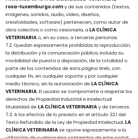
rosa-luxemburgo.com
y de sus contenidos (textos,
imágenes, sonidos, audio, vídeo, diseños,
creatividades, software) pertenecen, como autor de
obra colectiva o como cesionaria, a
LA CLÍNICA
VETERINARIA
o, en su caso, a terceras personas.
7.2. Quedan expresamente prohibidas la reproducción,
la distribución y la comunicación pública, incluida su
modalidad de puesta a disposición, de la totalidad o
parte de los contenidos de esta página Web, con
cualquier fin, en cualquier soporte y por cualquier
medio técnico, sin la autorización de
LA CLÍNICA
VETERINARIA
. El usuario se compromete a respetar los
derechos de Propiedad Industrial e Intelectual
titularidad de
LA CLÍNICA VETERINARIA
y de terceros.
7.3. A los efectos de lo previsto en el artículo 32.1 del
Texto Refundido de la Ley de Propiedad Intelectual,
LA
CLÍNICA VETERINARIA
se opone expresamente a la
utilización de cualesquiera contenidos de este portal