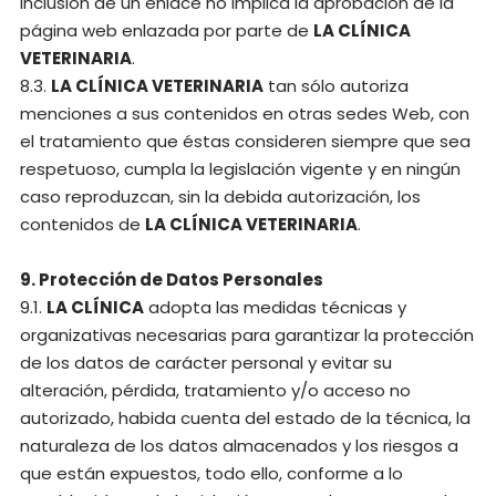
inclusión de un enlace no implica la aprobación de la
página web enlazada por parte de
LA CLÍNICA
VETERINARIA
.
8.3.
LA CLÍNICA VETERINARIA
tan sólo autoriza
menciones a sus contenidos en otras sedes Web, con
el tratamiento que éstas consideren siempre que sea
respetuoso, cumpla la legislación vigente y en ningún
caso reproduzcan, sin la debida autorización, los
contenidos de
LA CLÍNICA VETERINARIA
.
9. Protección de Datos Personales
9.1.
LA CLÍNICA
adopta las medidas técnicas y
organizativas necesarias para garantizar la protección
de los datos de carácter personal y evitar su
alteración, pérdida, tratamiento y/o acceso no
autorizado, habida cuenta del estado de la técnica, la
naturaleza de los datos almacenados y los riesgos a
que están expuestos, todo ello, conforme a lo