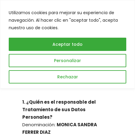
Utilizamos cookies para mejorar su experiencia de
Abrir
navegación. Al hacer clic en "aceptar todo", acepta
nuestro uso de cookies.
Política de
Aceptar todo
privacidad
Personalizar
Rechazar
1. ¿Quién es el responsable del
Tratamiento de sus Datos
Personales?
Denominación:
MONICA SANDRA
FERRER DIAZ